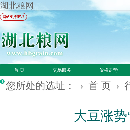
湖北粮网
网站支持IPV6
首 页
交易服务
价格走势
您所处的选址： ›
首 页
›
大豆涨势