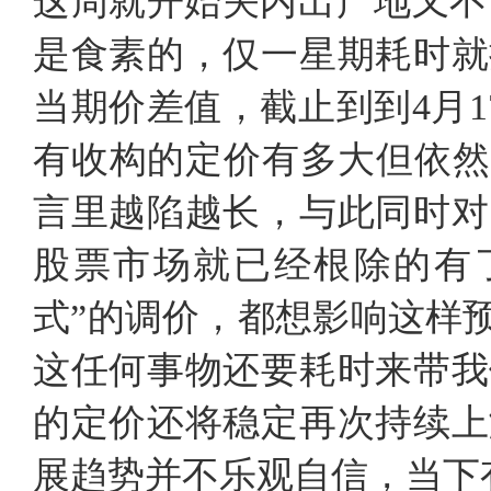
这周就开始关内出产地又不甘示
是食素的，仅一星期耗时就
当期价差值，截止到到4月17
有收构的定价有多大但依然
言里越陷越长，与此同时对
股票市场就已经根除的有
式”的调价，都想影响这样
这任何事物还要耗时来带我
的定价还将稳定再次持续上
展趋势并不乐观自信，当下