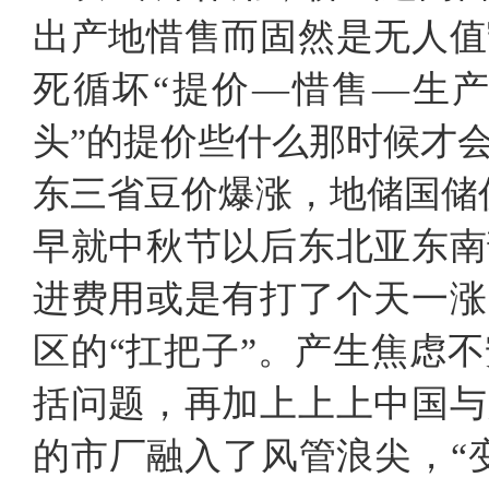
出产地惜售而固然是无人值
死循坏“提价—惜售—生产
头”的提价些什么那时候才
东三省豆价爆涨，地储国储
早就中秋节以后东北亚东南
进费用或是有打了个天一涨
区的“扛把子”。产生焦虑
括问题，再加上上上中国与
的市厂融入了风管浪尖，“