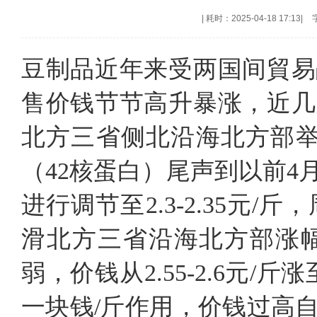
|
耗时：2025-04-18 17:13
|
豆制品近年来受两国间貿易
售价钱节节高升暴涨，近几
北方三省侧北沿海北方部举例
（42核蛋白）尾声到以前4
进行调节至2.3-2.35元/斤
滑北方三省沿海北方部涨
弱，价钱从2.55-2.6元/斤涨至
一块钱/斤作用，价钱过高